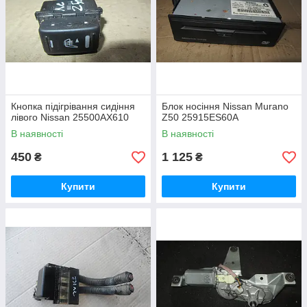
Кнопка підігрівання сидіння
Блок носіння Nissan Murano
лівого Nissan 25500AX610
Z50 25915ES60A
В наявності
В наявності
450
1 125
₴
₴
Купити
Купити