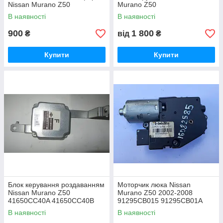
Nissan Murano Z50
Murano Z50
В наявності
В наявності
900
1 800
₴
від
₴
Купити
Купити
Блок керування роздаванням
Моторчик люка Nissan
Nissan Murano Z50
Murano Z50 2002-2008
41650CC40A 41650CC40B
91295CB015 91295CB01A
В наявності
В наявності