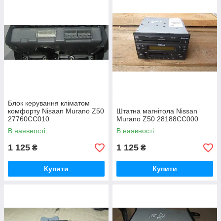
Блок керування кліматом
комфорту Nisaan Murano Z50
Штатна магнітола Nissan
27760CC010
Murano Z50 28188CC000
В наявності
В наявності
1 125
1 125
₴
₴
Купити
Купити