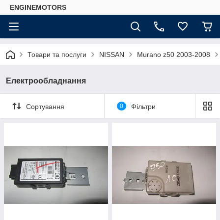
ENGINEMOTORS
Товари та послуги
NISSAN
Murano z50 2003-2008
Електрообладнання
Сортування
0
Фільтри