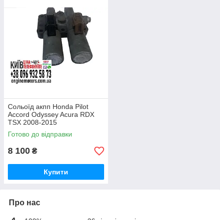
Сольоїд акпп Honda Pilot
Accord Odyssey Acura RDX
TSX 2008-2015
Готово до відправки
8 100
₴
Купити
Про нас