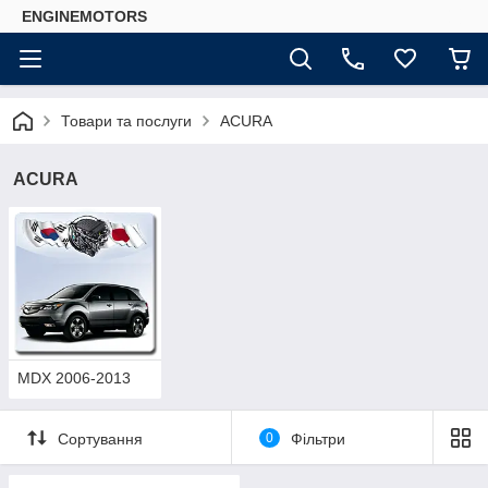
ENGINEMOTORS
Товари та послуги
ACURA
ACURA
MDX 2006-2013
Сортування
0
Фільтри