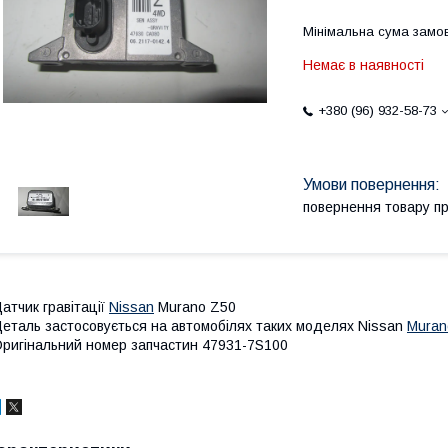
Мінімальна сума замов
Немає в наявності
+380 (96) 932-58-73
повернення товару п
атчик гравітації
Nissan
Murano Z50
еталь застосовується на автомобілях таких моделях Nissan
Muran
ригінальний номер запчастин 47931-7S100