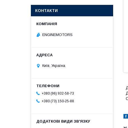
КОНТАКТИ
ENGINEMOTORS
Київ, Україна
Д
Д
+380 (96) 932-58-73
О
+380 (73) 150-25-88