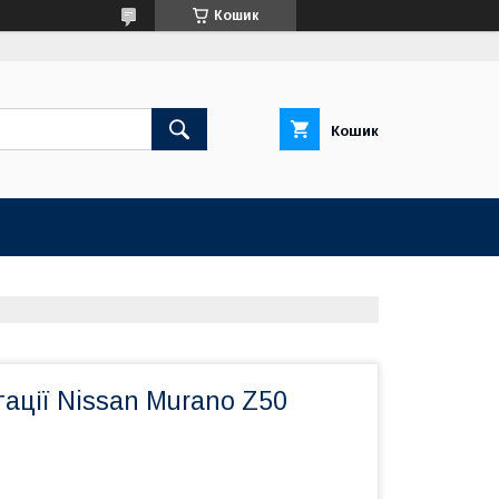
Кошик
Кошик
тації Nissan Murano Z50