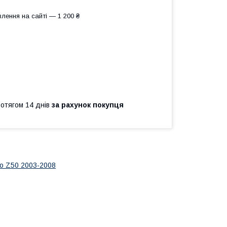
лення на сайті — 1 200 ₴
ротягом 14 днів
за рахунок покупця
o Z50 2003-2008