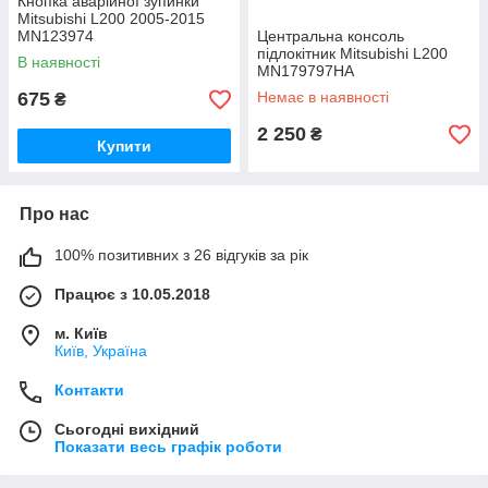
Кнопка аварійної зупинки
Mitsubishi L200 2005-2015
MN123974
Центральна консоль
підлокітник Mitsubishi L200
В наявності
MN179797HA
675
Немає в наявності
₴
2 250
₴
Купити
Про нас
100% позитивних з 26 відгуків за рік
Працює з 10.05.2018
м. Київ
Київ, Україна
Контакти
Сьогодні вихідний
Показати весь графік роботи