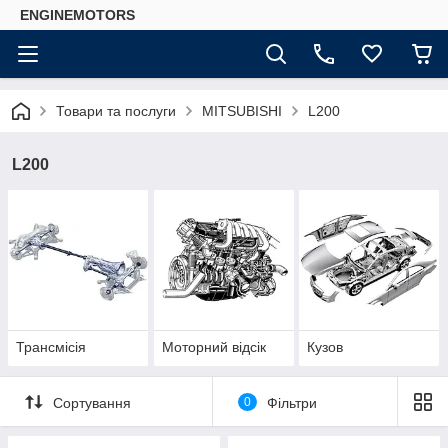
ENGINEMOTORS
Товари та послуги
MITSUBISHI
L200
L200
Трансмісія
Моторний відсік
Кузов
Сортування
0
Фільтри