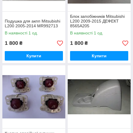
Блок запобіжників Mitsubishi
Подушка для акпп Mitsubishi
L200 2009-2015 ДЕФЕКТ
L200 2005-2014 MR992713
8565A205
В наявності 1 од.
В наявності 1 од.
1 800
1 800
₴
₴
Купити
Купити