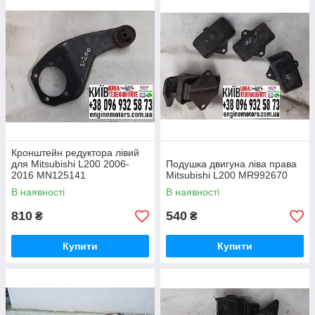
Кронштейн редуктора лівий
для Mitsubishi L200 2006-
Подушка двигуна ліва права
2016 MN125141
Mitsubishi L200 MR992670
В наявності
В наявності
810
540
₴
₴
Купити
Купити