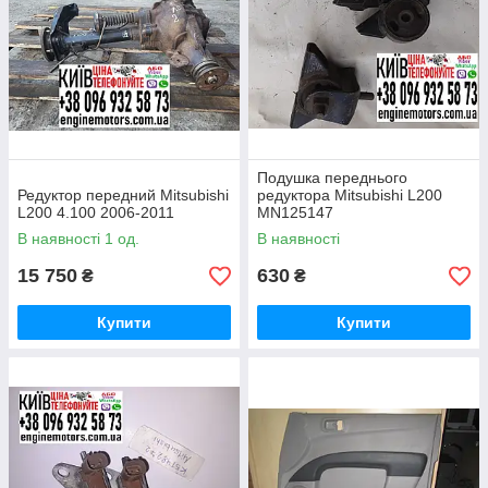
Подушка переднього
Редуктор передний Mitsubishi
редуктора Mitsubishi L200
L200 4.100 2006-2011
MN125147
В наявності 1 од.
В наявності
15 750
630
₴
₴
Купити
Купити