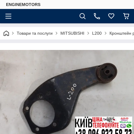
ENGINEMOTORS
Товари та послуги
MITSUBISHI
L200
Кронштейн р