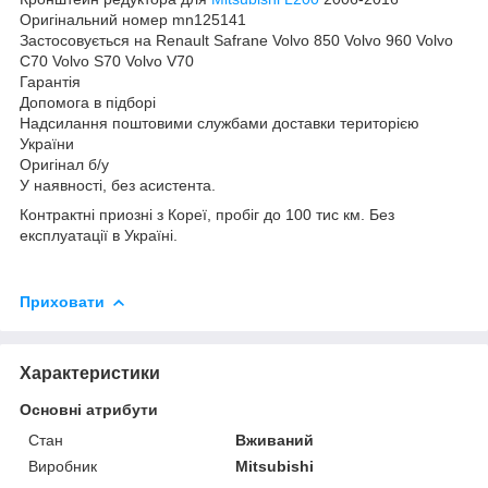
Оригінальний номер mn125141
Застосовується на Renault Safrane Volvo 850 Volvo 960 Volvo
C70 Volvo S70 Volvo V70
Гарантія
Допомога в підборі
Надсилання поштовими службами доставки територією
України
Оригінал б/у
У наявності, без асистента.
Контрактні приозні з Кореї, пробіг до 100 тис км. Без
експлуатації в Україні.
Приховати
Характеристики
Основні атрибути
Стан
Вживаний
Виробник
Mitsubishi