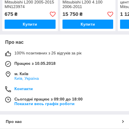
Mitsubishi L200 2005-2015
Mitsubishi L200 4.100
цен
MN123974
2006-2011
Mits
Spor
675
15 750
1 1
₴
₴
MR4
Купити
Купити
Про нас
100% позитивних з 26 відгуків за рік
Працює з 10.05.2018
м. Київ
Київ, Україна
Контакти
Сьогодні працює з 09:00 до 18:00
Показати весь графік роботи
Про нас