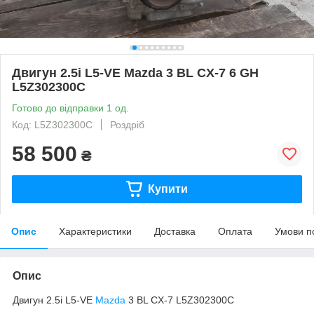
Двигун 2.5i L5-VE Mazda 3 BL CX-7 6 GH
L5Z302300C
Готово до відправки 1 од.
Код: L5Z302300C
Роздріб
58 500
₴
Купити
Опис
Характеристики
Доставка
Оплата
Умови п
Опис
Двигун 2.5i L5-VE
Mazda
3 BL CX-7 L5Z302300C