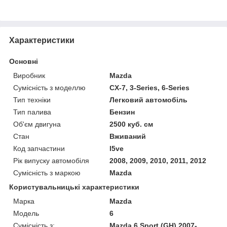
Характеристики
Основні
Виробник
Mazda
Сумісність з моделлю
CX-7, 3-Series, 6-Series
Тип техніки
Легковий автомобіль
Тип палива
Бензин
Об'єм двигуна
2500 куб. см
Стан
Вживаний
Код запчастини
l5ve
Рік випуску автомобіля
2008, 2009, 2010, 2011, 2012
Сумісність з маркою
Mazda
Користувальницькі характеристики
Марка
Mazda
Модель
6
Сумісність з:
Mazda 6 Sport (GH) 2007-