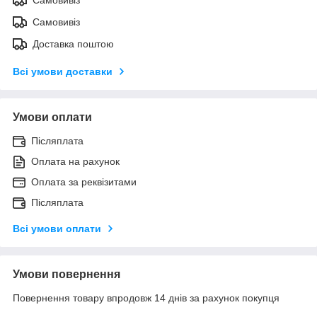
Самовивіз
Доставка поштою
Всі умови доставки
Умови оплати
Післяплата
Оплата на рахунок
Оплата за реквізитами
Післяплата
Всі умови оплати
Умови повернення
Повернення товару впродовж 14 днів за рахунок покупця