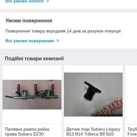
Всі умови оплати
Умови повернення
Повернення товару впродовж 14 днів за рахунок покупця
Всі умови повернення
Подібні товари компанії
Паливна рампа рейка
Датчик map Subaru Legacy
Труб
права Subaru EZ30
B13 B14 Tribeca B9 B10
Fore