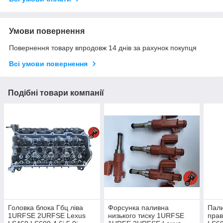
Умови повернення
Повернення товару впродовж 14 днів за рахунок покупця
Всі умови повернення
Подібні товари компанії
Головка блока Гбц ліва
Форсунка паливна
Пали
1URFSE 2URFSE Lexus
низького тиску 1URFSE
прав