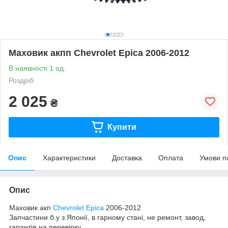
Маховик акпп Chevrolet Epica 2006-2012
В наявності 1 од.
Роздріб
2 025
₴
Купити
Опис
Характеристики
Доставка
Оплата
Умови п
Опис
Маховик акп
Chevrolet
Epica
2006-2012
Запчастини б.у з Японії, в гарному стані, не ремонт, завод,
гарантія на перевірку.