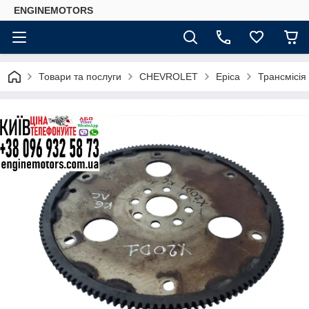
ENGINEMOTORS
Товари та послуги
CHEVROLET
Epica
Трансмісія