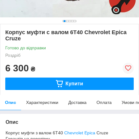
Корпус муфти с валом 6T40 Chevrolet Epica
Cruze
Готово до відправки
Роздріб
6 300
₴
Купити
Опис
Характеристики
Доставка
Оплата
Умови п
Опис
Корпус муфти з валом 6T40
Chevrolet
Epica
Cruze
Гарантія на перевірку