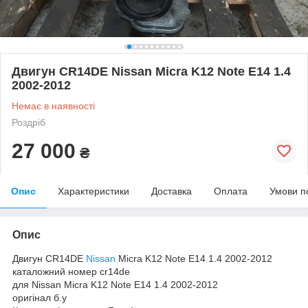
Двигун CR14DE Nissan Micra K12 Note E14 1.4
2002-2012
Немає в наявності
Роздріб
27 000
₴
Опис
Характеристики
Доставка
Оплата
Умови п
Опис
Двигун CR14DE
Nissan
Micra K12 Note E14 1.4 2002-2012
каталожний номер cr14de
для Nissan Micra K12 Note E14 1.4 2002-2012
оригінал б.у