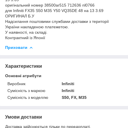
оригінальний номер 38500ar515 712636 nl0766
для Infiniti FX35 S50 M35 Y50 VQ35DE 48 на 13 3.69
ОРИГИНАЛ Б.У
Надсилання поштовими службами доставки з території
України накладеною платежетою.
У наявності, на складі.
Контрактний із Японії
Приховати
Характеристики
Основні атрибути
Виробник
Infiniti
Сумісність з маркою
Infiniti
Сумісність з моделлю
S50, FX, M35
Умови доставки
Доставка здійснюється тільки по передоплаті.