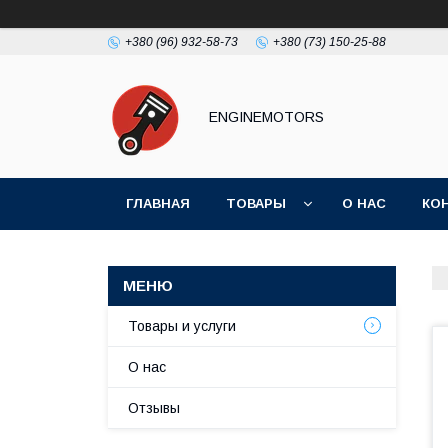
+380 (96) 932-58-73
+380 (73) 150-25-88
ENGINEMOTORS
ГЛАВНАЯ
ТОВАРЫ
О НАС
КО
Товары и услуги
О нас
Отзывы