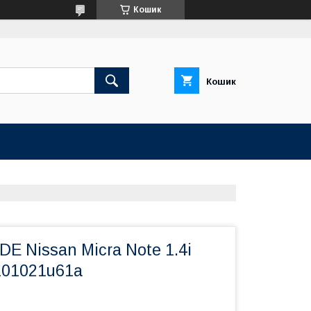
Кошик
Кошик
E Nissan Micra Note 1.4i
101021u61a