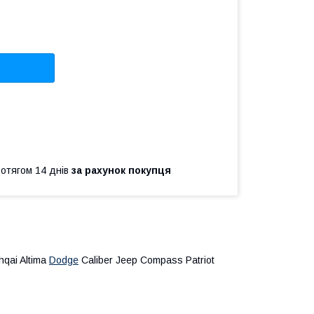
ротягом 14 днів
за рахунок покупця
hqai Altima
Dodge
Caliber Jeep Compass Patriot