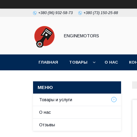
+380 (96) 932-58-73
+380 (73) 150-25-88
ENGINEMOTORS
ГЛАВНАЯ
ТОВАРЫ
О НАС
КО
Товары и услуги
О нас
Отзывы