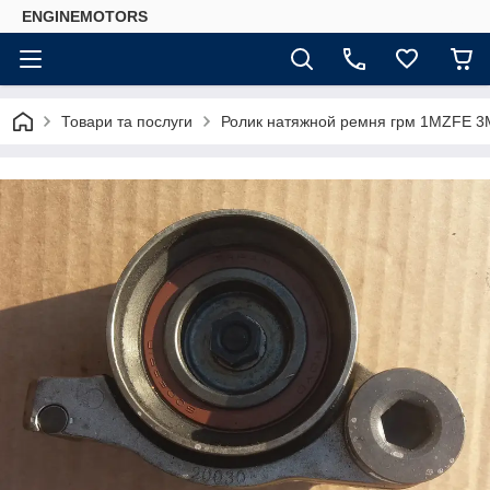
ENGINEMOTORS
Товари та послуги
Ролик натяжной ремня грм 1MZFE 