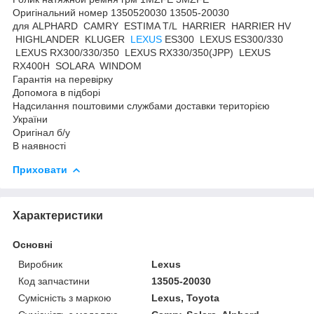
Оригінальний номер 1350520030 13505-20030
для ALPHARD CAMRY ESTIMA T/L HARRIER HARRIER HV
HIGHLANDER KLUGER
LEXUS
ES300 LEXUS ES300/330
LEXUS RX300/330/350 LEXUS RX330/350(JPP) LEXUS
RX400H SOLARA WINDOM
Гарантія на перевірку
Допомога в підборі
Надсилання поштовими службами доставки територією
України
Оригінал б/у
В наявності
Приховати
Характеристики
Основні
Виробник
Lexus
Код запчастини
13505-20030
Сумісність з маркою
Lexus, Toyota