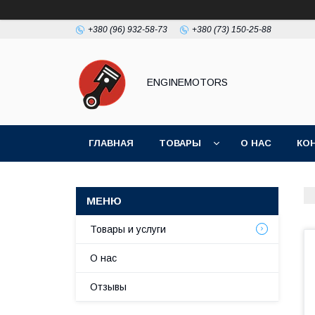
+380 (96) 932-58-73
+380 (73) 150-25-88
ENGINEMOTORS
ГЛАВНАЯ
ТОВАРЫ
О НАС
КО
Товары и услуги
О нас
Отзывы