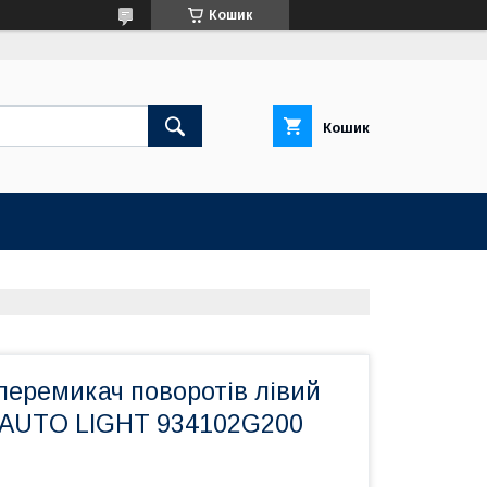
Кошик
Кошик
перемикач поворотів лівий
s AUTO LIGHT 934102G200