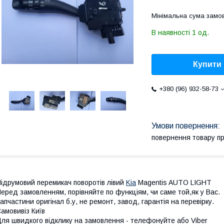
Мінімальна сума замов
В наявності 1 од.
Купити
+380 (96) 932-58-73
повернення товару п
ідрумовий перемикач поворотів лівий
Kia
Magentis AUTO LIGHT
еред замовленням, порівняйте по функціям, чи саме той,як у Вас.
апчастини оригінал б.у, не ремонт, завод, гарантія на перевірку.
амовивіз Київ
ля швидкого відклику на замовлення - телефонуйте або Viber