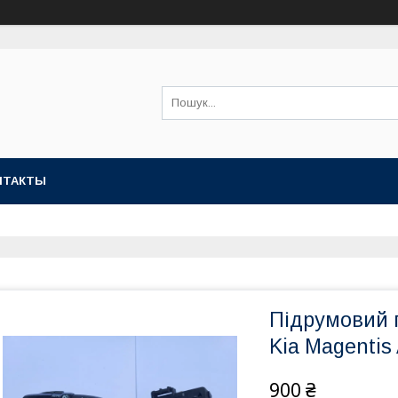
НТАКТЫ
Підрумовий 
Kia Magenti
900 ₴