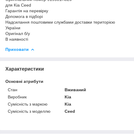
для Kia Ceed
Гарантія на перевірку
Допомога в підборі
Надсилання поштовими службами доставки територією
України
Оригінал б/у
В наявності
Приховати
Характеристики
Основні атрибути
Стан
Вживаний
Виробник
Kia
Сумісність з маркою
Kia
Сумісність з моделлю
Ceed