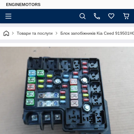
ENGINEMOTORS
Товари та послуги
Блок запобіжників Kia Ceed 919501H