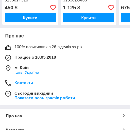
919501F510
919502G400
450
1 125
675
₴
₴
Купити
Купити
Про нас
100% позитивних з 26 відгуків за рік
Працює з 10.05.2018
м. Київ
Київ, Україна
Контакти
Сьогодні вихідний
Показати весь графік роботи
Про нас