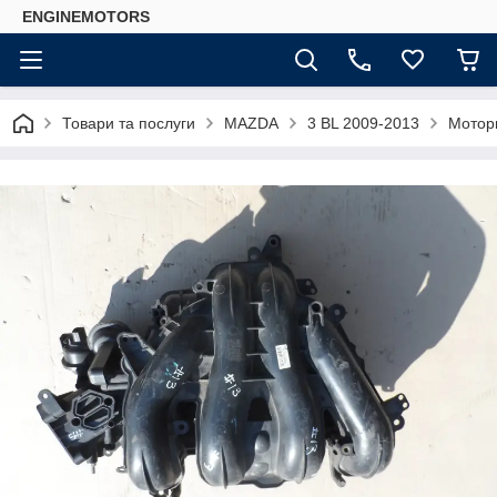
ENGINEMOTORS
Товари та послуги
MAZDA
3 BL 2009-2013
Моторн