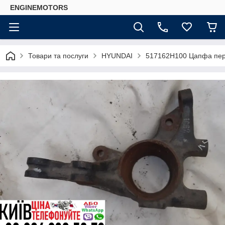
ENGINEMOTORS
Товари та послуги
HYUNDAI
517162H100 Цапфа пере