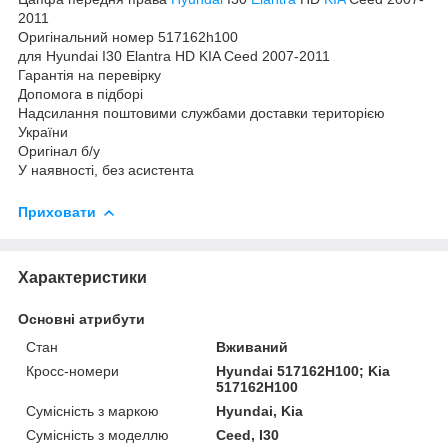
2011
Оригінальний номер 517162h100
для Hyundai I30 Elantra HD KIA Ceed 2007-2011
Гарантія на перевірку
Допомога в підборі
Надсилання поштовими службами доставки територією
України
Оригінал б/у
У наявності, без асистента
Приховати
Характеристики
Основні атрибути
Стан
Вживаний
Кросс-номери
Hyundai 517162H100; Kia
517162H100
Сумісність з маркою
Hyundai, Kia
Сумісність з моделлю
Ceed, I30