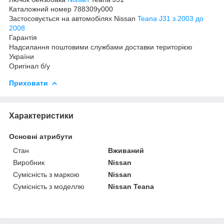
Каталожний номер 788309y000
Застосовується на автомобілях Nissan
Teana J31 з 2003 до
2008
Гарантія
Надсилання поштовими службами доставки територією
України
Оригінал б/у
Приховати
Характеристики
Основні атрибути
Стан
Вживаний
Виробник
Nissan
Сумісність з маркою
Nissan
Сумісність з моделлю
Nissan Teana