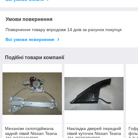
Умови повернення
Повернення товару впродовж 14 днів за рахунок покупця
Всі умови повернення
Подібні товари компанії
Механізм склопідіймача
Накладка дверей передній
Гофр
задній лівий Nissan Teana
лівий куточок Nissan Teana
філь