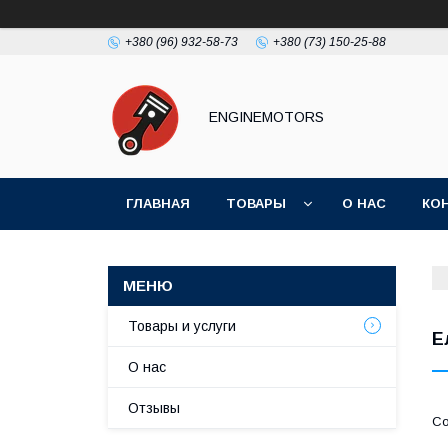
+380 (96) 932-58-73
+380 (73) 150-25-88
ENGINEMOTORS
ГЛАВНАЯ
ТОВАРЫ
О НАС
КО
Товары и услуги
Е
О нас
Отзывы