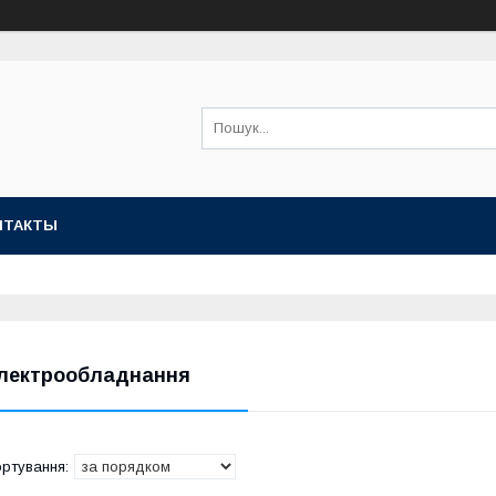
НТАКТЫ
лектрообладнання