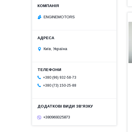
ENGINEMOTORS
Київ, Україна
+380 (96) 932-58-73
+380 (73) 150-25-88
+380969325873