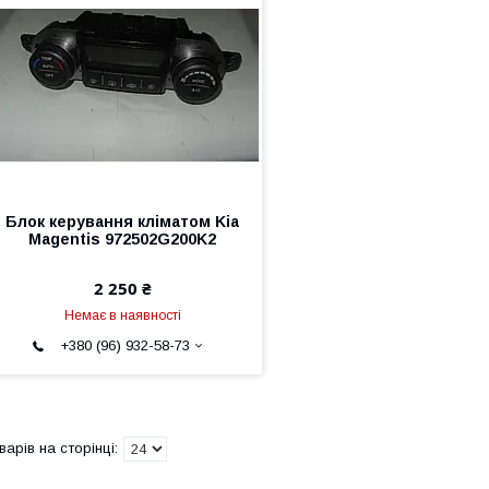
Блок керування кліматом Kia
Magentis 972502G200K2
2 250 ₴
Немає в наявності
+380 (96) 932-58-73