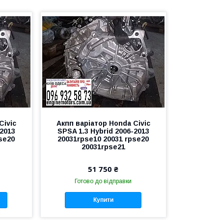
Civic
Акпп варіатор Honda Civic
-2013
SPSA 1.3 Hybrid 2006-2013
se20
20031rpse10 20031 rpse20
20031rpse21
51 750 ₴
Готово до відправки
Купити