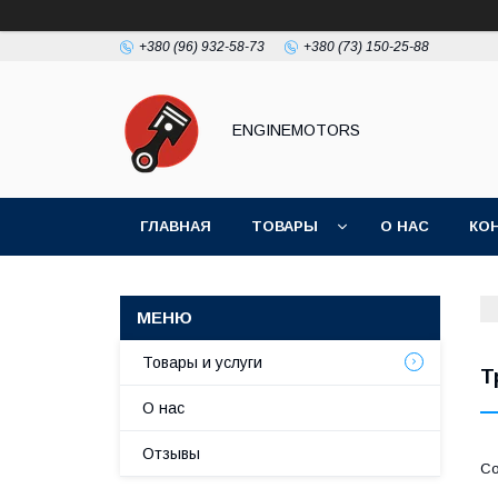
+380 (96) 932-58-73
+380 (73) 150-25-88
ENGINEMOTORS
ГЛАВНАЯ
ТОВАРЫ
О НАС
КО
Товары и услуги
Т
О нас
Отзывы