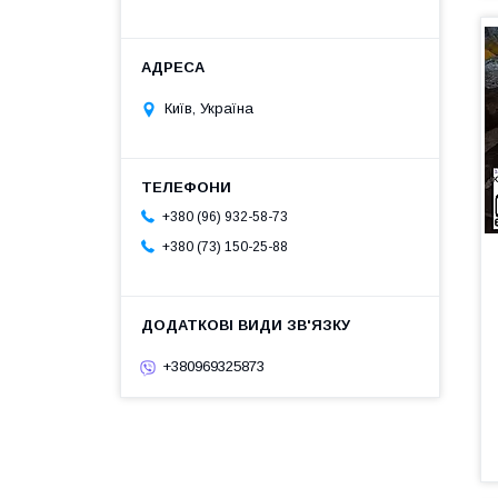
Київ, Україна
+380 (96) 932-58-73
+380 (73) 150-25-88
+380969325873