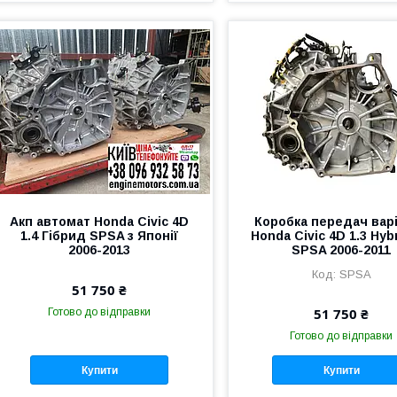
Акп автомат Honda Civic 4D
Коробка передач вар
1.4 Гібрид SPSA з Японії
Honda Civic 4D 1.3 Hyb
2006-2013
SPSA 2006-2011
SPSA
51 750 ₴
51 750 ₴
Готово до відправки
Готово до відправки
Купити
Купити