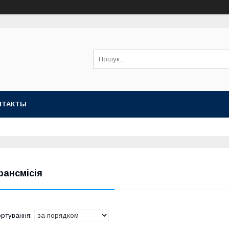
НТАКТЫ
рансмісія