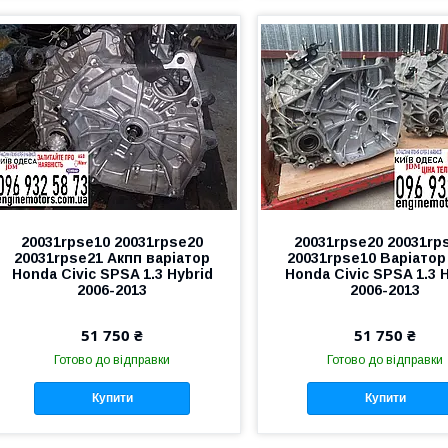
20031rpse10 20031rpse20
20031rpse20 20031rp
20031rpse21 Акпп варіатор
20031rpse10 Варіатор
Honda Civic SPSA 1.3 Hybrid
Honda Civic SPSA 1.3 
2006-2013
2006-2013
51 750 ₴
51 750 ₴
Готово до відправки
Готово до відправки
Купити
Купити