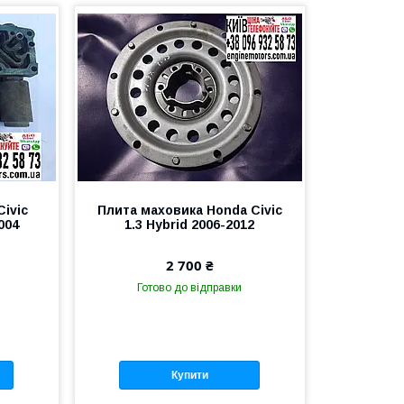
ivic
Плита маховика Honda Civic
004
1.3 Hybrid 2006-2012
2 700 ₴
Готово до відправки
Купити