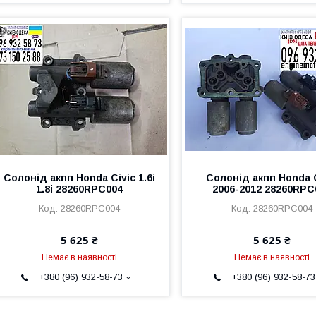
Солонід акпп Honda Civic 1.6i
Солонід акпп Honda C
1.8i 28260RPC004
2006-2012 28260RPC
28260RPC004
28260RPC004
5 625 ₴
5 625 ₴
Немає в наявності
Немає в наявності
+380 (96) 932-58-73
+380 (96) 932-58-73