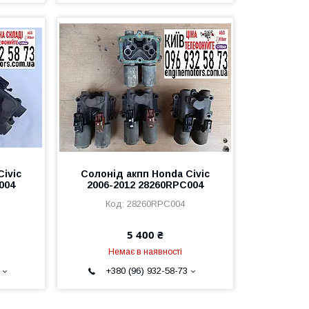
ivic
Солонід акпп Honda Civic
004
2006-2012 28260RPC004
28260RPC004
5 400 ₴
Немає в наявності
+380 (96) 932-58-73