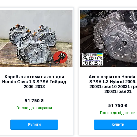
Коробка автомат акпп для
Акпп варіатор Honda 
Honda Civic 1.3 SPSA Гибрид
SPSA 1.3 Hybrid 2006
2006-2013
20031rpse10 20031 rp
20031rpse21
51 750 ₴
51 750 ₴
Готово до відправки
Готово до відправки
Купити
Купити