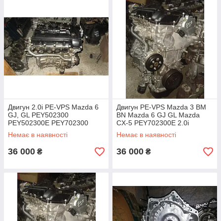
Двигун 2.0i PE-VPS Mazda 6
Двигун PE-VPS Mazda 3 BM
GJ, GL PEY502300
BN Mazda 6 GJ GL Mazda
PEY502300E PEY702300
CX-5 PEY702300E 2.0i
PEY702300E
Немає в наявності
Немає в наявності
36 000
36 000
₴
₴