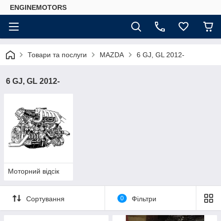
ENGINEMOTORS
Товари та послуги
MAZDA
6 GJ, GL 2012-
6 GJ, GL 2012-
Моторний відсік
Сортування
0
Фільтри