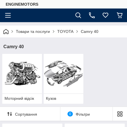
ENGINEMOTORS
Товари та послуги
TOYOTA
Camry 40
Camry 40
Моторний відсік
Кузов
Сортування
0
Фільтри