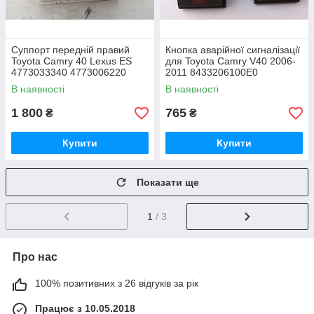
Суппорт передній правий
Кнопка аварійної сигналізації
Toyota Camry 40 Lexus ES
для Toyota Camry V40 2006-
4773033340 4773006220
2011 8433206100E0
В наявності
В наявності
1 800
765
₴
₴
Купити
Купити
Показати ще
1
/ 3
Про нас
100% позитивних з 26 відгуків за рік
Працює з 10.05.2018