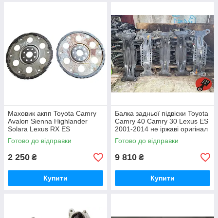
Маховик акпп Toyota Camry
Балка задньої підвіски Toyota
Avalon Sienna Highlander
Camry 40 Camry 30 Lexus ES
Solara Lexus RX ES
2001-2014 не іржаві оригінал
3210148010
гарантія
Готово до відправки
Готово до відправки
2 250
9 810
₴
₴
Купити
Купити