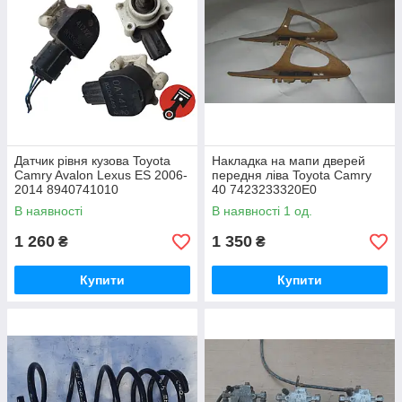
Датчик рівня кузова Toyota
Накладка на мапи дверей
Camry Avalon Lexus ES 2006-
передня ліва Toyota Camry
2014 8940741010
40 7423233320E0
В наявності
В наявності 1 од.
1 260
1 350
₴
₴
Купити
Купити