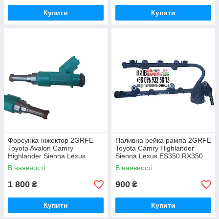
Купити
Купити
Форсунка-інжектор 2GRFE
Паливна рейка рампа 2GRFE
Toyota Avalon Camry
Toyota Camry Highlander
Highlander Sienna Lexus
Sienna Lexus ES350 RX350
ES350 RX350 2008-2017
2008-2017 2387031010
В наявності
В наявності
23209310990 232503109
1 800
900
₴
₴
Купити
Купити