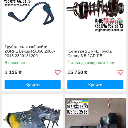
Трубка паливної рейки
2GRFE Lexus RX350 2008-
Колінвал 2GRFE Toyota
2015 2390131200
Camry 3.5 2GR-FE
В наявності
Готово до відправки 1 од.
1 125
15 750
₴
₴
Купити
Купити