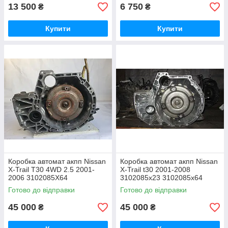
13 500
6 750
₴
₴
Купити
Купити
Коробка автомат акпп Nissan
Коробка автомат акпп Nissan
X-Trail T30 4WD 2.5 2001-
X-Trail t30 2001-2008
2006 3102085X64
3102085x23 3102085x64
Готово до відправки
Готово до відправки
45 000
45 000
₴
₴