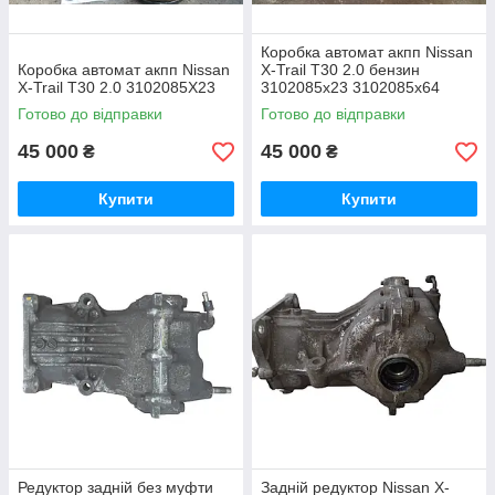
Коробка автомат акпп Nissan
Коробка автомат акпп Nissan
X-Trail T30 2.0 бензин
X-Trail T30 2.0 3102085X23
3102085x23 3102085x64
Готово до відправки
Готово до відправки
45 000
45 000
₴
₴
Купити
Купити
Редуктор задній без муфти
Задній редуктор Nissan X-