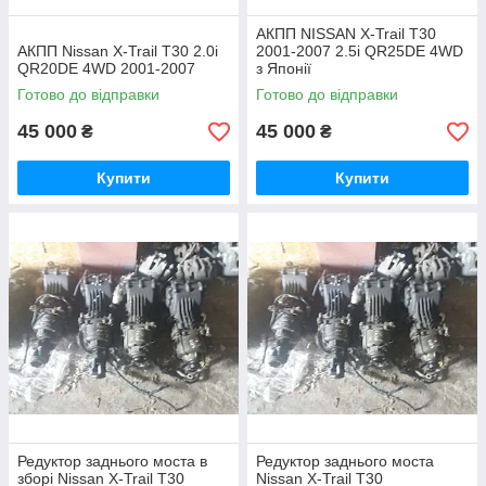
АКПП NISSAN X-Trail T30
АКПП Nissan X-Trail T30 2.0i
2001-2007 2.5i QR25DE 4WD
QR20DE 4WD 2001-2007
з Японії
Готово до відправки
Готово до відправки
45 000
45 000
₴
₴
Купити
Купити
Редуктор заднього моста в
Редуктор заднього моста
зборі Nissan X-Trail T30
Nissan X-Trail T30