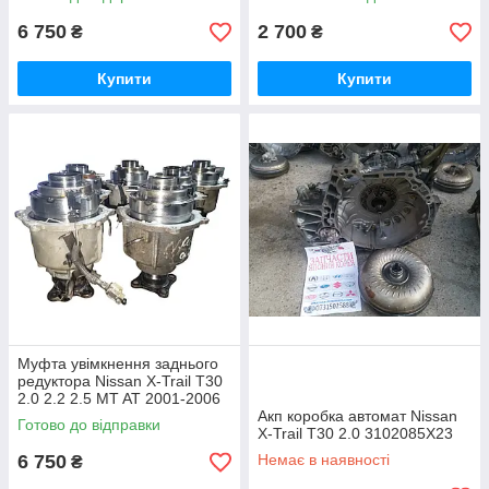
6 750
2 700
₴
₴
Купити
Купити
Муфта увімкнення заднього
редуктора Nissan X-Trail T30
2.0 2.2 2.5 MT AT 2001-2006
387618h500
Акп коробка автомат Nissan
Готово до відправки
X-Trail T30 2.0 3102085X23
6 750
Немає в наявності
₴