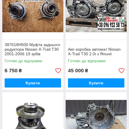
387618H500 Муфта заднього
редуктора Nissan X-Trail T30
Акп коробка автомат Nissan
2001-2006 19 зубів
X-Trail T30 2.0i з Японії
Готово до відправки
Готово до відправки
6 750
45 000
₴
₴
Купити
Купити