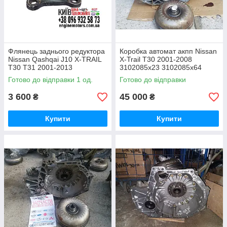
Флянець заднього редуктора
Коробка автомат акпп Nissan
Nissan Qashqai J10 X-TRAIL
X-Trail T30 2001-2008
T30 T31 2001-2013
3102085x23 3102085x64
Готово до відправки 1 од.
Готово до відправки
3 600
45 000
₴
₴
Купити
Купити