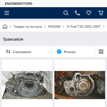
ENGINEMOTORS
Товари та послуги
NISSAN
X-Trail T30 2001-2007
Трансмісія
Сортування
0
Фільтри