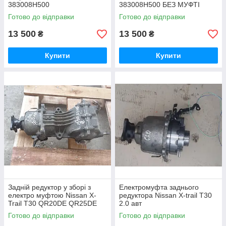
383008H500
383008H500 БЕЗ МУФТІ
Готово до відправки
Готово до відправки
13 500
13 500
₴
₴
Купити
Купити
Задній редуктор у зборі з
Електромуфта заднього
електро муфтою Nissan X-
редуктора Nissan X-trail T30
Trail T30 QR20DE QR25DE
2.0 авт
2.0 2.5 авт
Готово до відправки
Готово до відправки