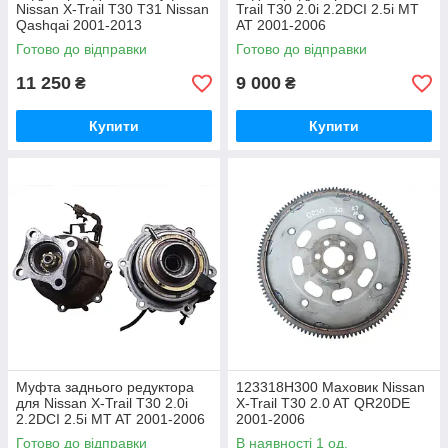
Nissan X-Trail T30 T31 Nissan
Trail T30 2.0i 2.2DCI 2.5i MT
Qashqai 2001-2013
AT 2001-2006
Готово до відправки
Готово до відправки
11 250
9 000
₴
₴
Купити
Купити
Муфта заднього редуктора
123318H300 Маховик Nissan
для Nissan X-Trail T30 2.0i
X-Trail T30 2.0 AT QR20DE
2.2DCI 2.5i MT AT 2001-2006
2001-2006
387618H500
Готово до відправки
В наявності 1 од.