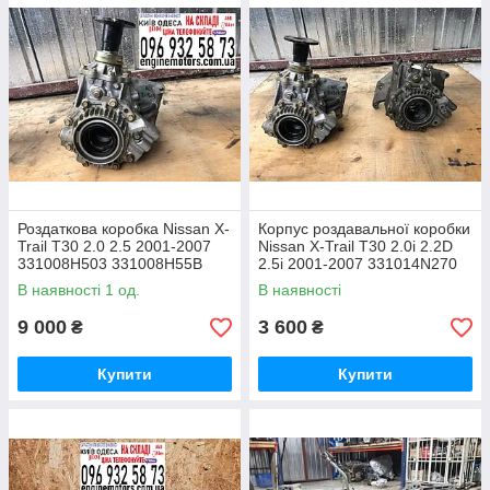
Роздаткова коробка Nissan X-
Корпус роздавальної коробки
Trail T30 2.0 2.5 2001-2007
Nissan X-Trail T30 2.0i 2.2D
331008H503 331008H55B
2.5i 2001-2007 331014N270
331014N273 331014N30B
В наявності 1 од.
В наявності
9 000
3 600
₴
₴
Купити
Купити