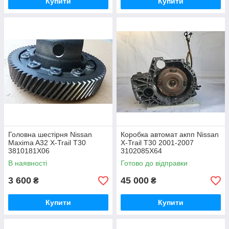
Купити
Купити
Головна шестірня Nissan
Коробка автомат акпп Nissan
Maxima A32 X-Trail T30
X-Trail T30 2001-2007
3810181X06
3102085X64
В наявності
Готово до відправки
3 600
45 000
₴
₴
Купити
Купити