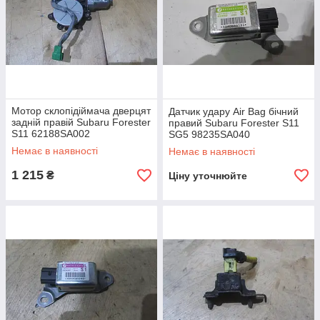
Мотор склопідіймача дверцят
Датчик удару Air Bag бічний
задній правій Subaru Forester
правий Subaru Forester S11
S11 62188SA002
SG5 98235SA040
Немає в наявності
Немає в наявності
1 215
₴
Ціну уточнюйте