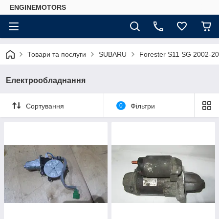
ENGINEMOTORS
Товари та послуги
SUBARU
Forester S11 SG 2002-2
Електрообладнання
Сортування
0
Фільтри