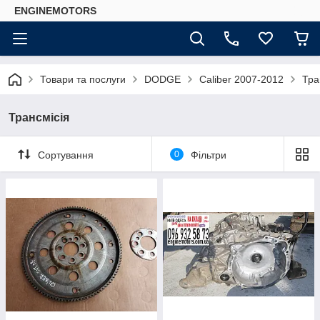
ENGINEMOTORS
Товари та послуги
DODGE
Caliber 2007-2012
Тра
Трансмісія
Сортування
0
Фільтри